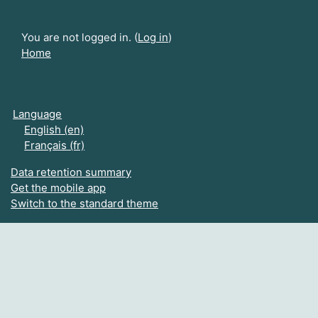
You are not logged in. (
Log in
)
Home
Language
English ‎(en)‎
Français ‎(fr)‎
Data retention summary
Get the mobile app
Switch to the standard theme